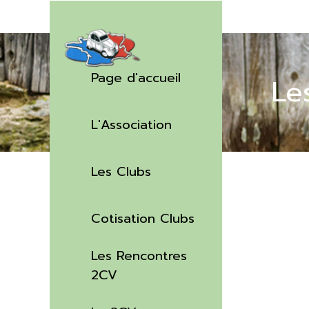
Aller au contenu
Sauter le menu
Page d'accueil
Le
L'Association
▼
Les Clubs
▼
Cotisation Clubs
Les Rencontres
▼
2CV