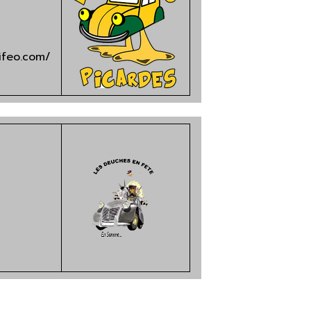
ifeo.com/