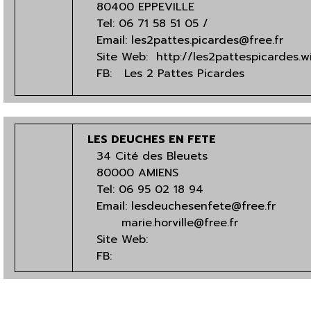
80400 EPPEVILLE
Tel: 06 71 58 51 05 /
Email:
les2pattes.picardes@free.fr
Site Web:
http://les2pattespicardes.w
FB:
Les 2 Pattes Picardes
LES DEUCHES EN FETE
34 Cité des Bleuets
80000 AMIENS
Tel: 0
6 95 02 18 94
Email:
lesdeuchesenfete@free.fr
marie.horville@free.fr
Site Web:
FB: