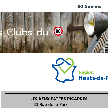
80 Somme
s Clubs du
LES DEUX PATTES PICARDES
33 Rue de la Paix