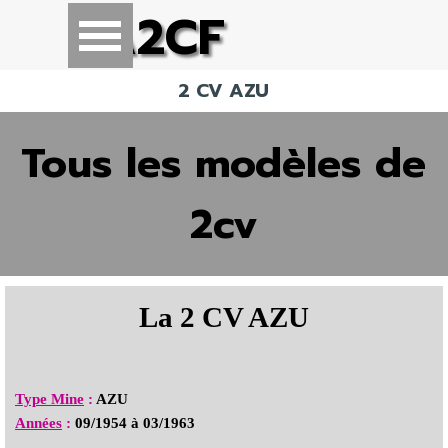
Aller au contenu
A2CF
Sauter le menu
2 CV AZU
Tous les modèles de
2cv
La 2 CV AZU
Type Mine
:
AZU
Années
:
09/1954 à 03/1963