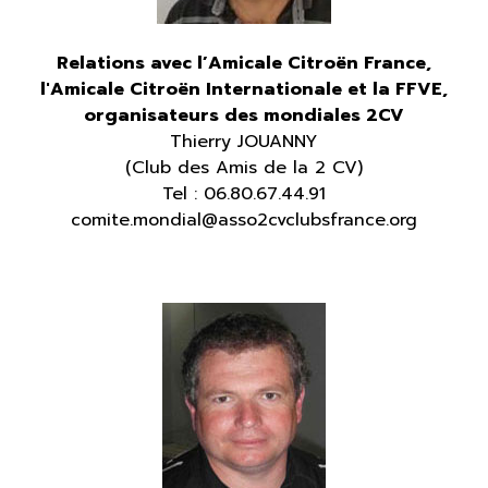
Relations avec l’Amicale Citroën France,
l'Amicale Citroën Internationale et la FFVE,
organisateurs des mondiales 2CV
Thierry JOUANNY
(Club des Amis de la 2 CV)
Tel : 06.80.67.44.91
comite.mondial@asso2cvclubsfrance.org