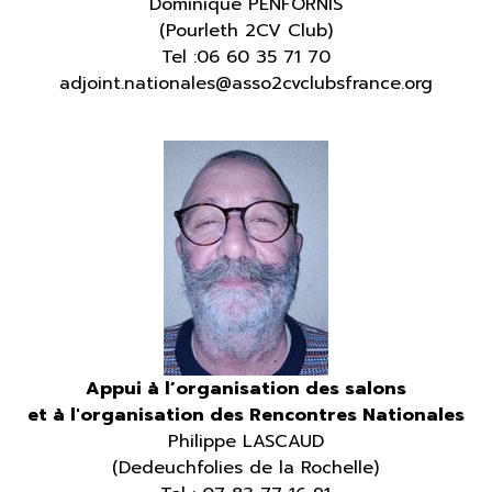
Dominique PENFORNIS
(
Pourleth 2CV Club)
Tel :0
6 60 35 71 70
adjoint.nationales@asso2cvclubsfrance.org
Appui à l’organisation des salons
et à l'organisation des Rencontres Nationales
Philippe LASCAUD
(Dedeuchfolies de la Rochelle)