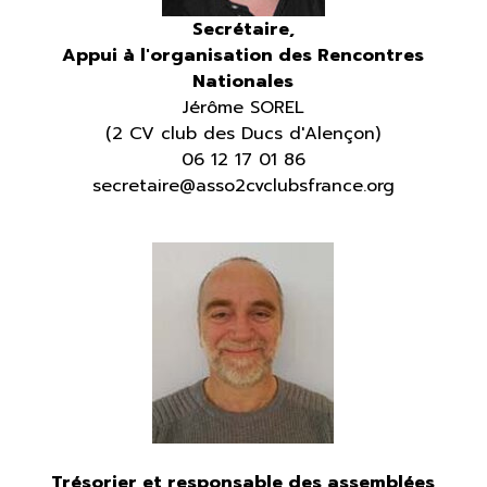
S
ecrétaire,
Appui à l'organisation des Rencontres
Nationales
Jérôme SOREL
(2 CV club des Ducs d'Alençon)
06 12 17 01 86
secretaire@asso2cvclubsfrance.org
Trésorier et
responsable
des assemblées