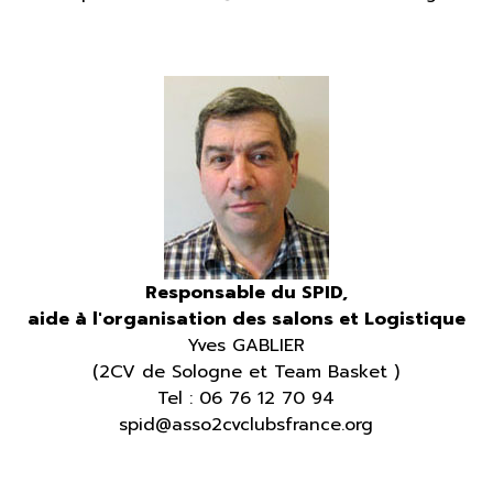
Responsable du SPID,
aide à l'organisation des salons et Logistique
Yves GABLIER
(2CV
de Sologne
et Team Basket
)
Tel : 06 76 12 70 94
spid@asso2cvclubsfrance.org