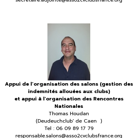
secretaire.adjointe@asso2cvclubsfrance.org
A
ppui de l’organisation des salons (gestion des
indemnités allouées aux clubs)
et appui à l'organisation des
Rencontres
Nationales
Thomas Houdan
(Deudeuchclub' de Caen )
Tel : 06 09 89 17 79
responsable.salons@asso2cvclubsfrance.org