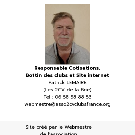
Responsable Cotisations,
Bottin des clubs
et Site internet
Patrick LEMAIRE
(Les 2CV de la Brie)
Tel : 06 58 58 88 53
webmestre@asso2cvclubsfrance.org
Site créé par le Webmestre
de l'association