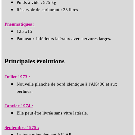
Poids à vide : 575 kg
Réservoir de carburant : 25 litres
Pneumatiques :
125 x15
Panneaux inférieurs latéraux avec nervures larges.
Principales évolutions
Juillet 1973 :
Nouvelle planche de bord identique à l'AK400 et aux
berlines.
Janvier 1974 :
Elle peut être livrée sans vitre latérale.
Septembre 1975 :
Le type mine devient AK-AP