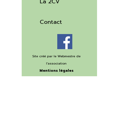
La 2CV
▼
Contact
Site créé par le Webmestre
de
l'association
Mentions légales
©Copyright 2020
Retourner au contenu