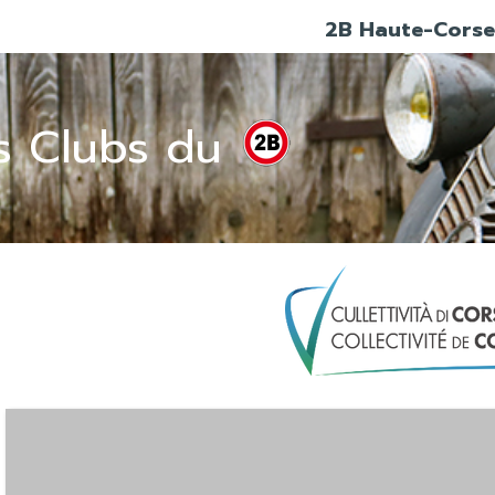
2B Haute-Corse
s Clubs du