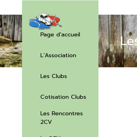
Aller au contenu
Sauter le menu
Page d'accueil
Le
L'Association
▼
Les Clubs
▼
Cotisation Clubs
Les Rencontres
▼
2CV