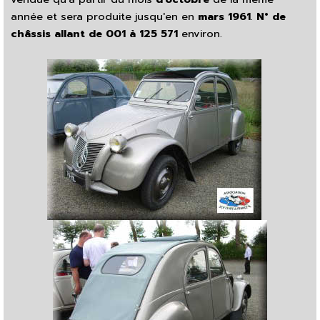
année et sera produite jusqu'en en
mars 1961
.
N° de
châssis allant de 001 à 125 571
environ.