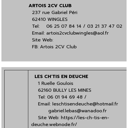
ARTOIS 2CV CLUB
237 rue Gabriel Péri
62410 WINGLES
Tel: 06 25 07 84 14 / 03 21 37 47 02
Email:
artois2cvclubwingles@aol.fr
Site Web:
FB:
Artois 2CV Club
LES CH'TIS EN DEUCHE
1 Ruelle Goulois
62160 BULLY LES MINES
Tel: 06 01 94 69 48 /
Email:
leschtisendeuche@hotmail.fr
gabriel.lebas@wanadoo.fr
Site Web:
https://les-ch-tis-en-
deuche.webnode.fr/